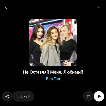
Не Оставляй Меня, Любимый
Виа Гра
Like it