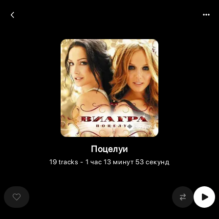
Поцелуи
19
tracks
- 1 час 13 минут 53 секунд