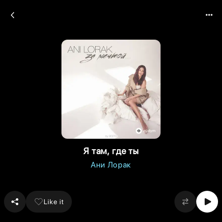
Я там, где ты
Ани Лорак
Like it