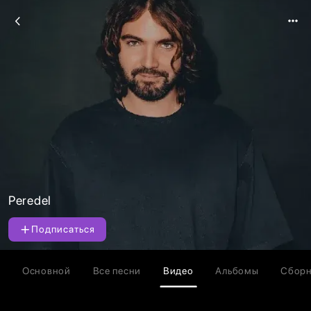
Peredel
Подписаться
Основной
Все песни
Видео
Альбомы
Сбор