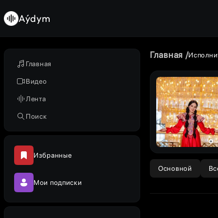
Aýdym
Главная
Исполни
Главная
Видео
Лента
Поиск
Избранные
Основной
Вс
Мои подписки