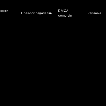
ности
DMCA
Правообладателям
Реклама
complain