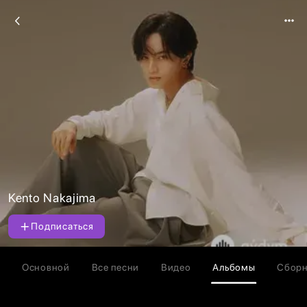
Kento Nakajima
Подписаться
Основной
Все песни
Видео
Альбомы
Сбор