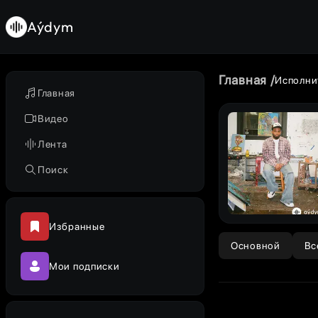
Aýdym
Главная
Исполни
Главная
Видео
Лента
Поиск
Избранные
Основной
Вс
Мои подписки