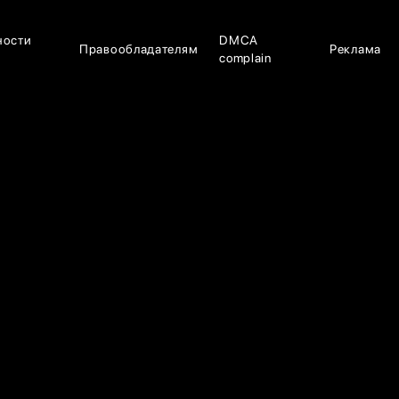
ности
DMCA
Правообладателям
Реклама
complain