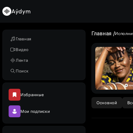
Aýdym
Главная
Исполни
Главная
Видео
Лента
Поиск
Избранные
Основной
Вс
Мои подписки