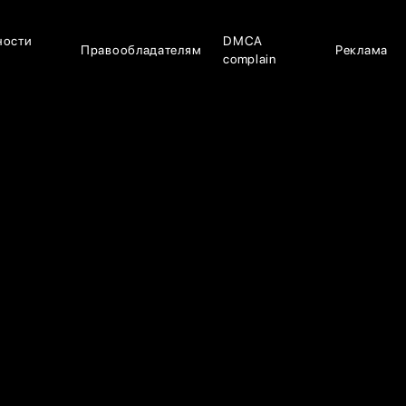
ности
DMCA
Правообладателям
Реклама
complain