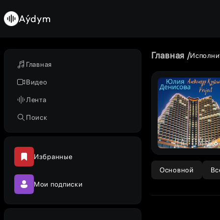
Aýdym
Главная
Исполни
Главная
Видео
Лента
Поиск
Избранные
Основной
Вс
Мои подписки