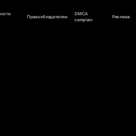
ности
DMCA
Правообладателям
Реклама
complain