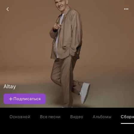
Altay
Подписаться
Основной
Все песни
Видео
Альбомы
Сбор