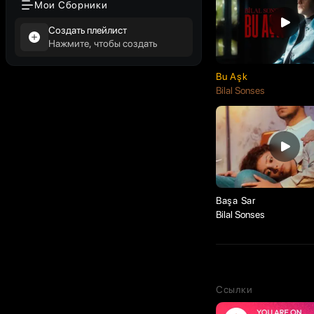
Мои Сборники
Создать плейлист
Нажмите, чтобы создать
Bu Aşk
Bilal Sonses
Başa Sar
Bilal Sonses
Ссылки