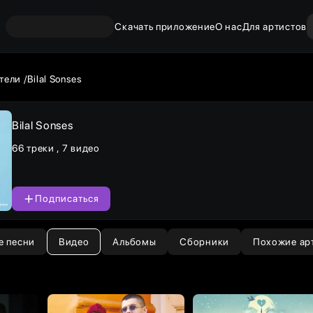
Скачать приложение
О нас
Для артистов
тели
Bilal Sonses
Bilal Sonses
66 треки
,
7 видео
Подписаться
е песни
Видео
Альбомы
Сборники
Похожие ар