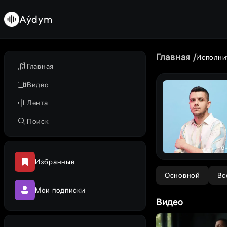
Aýdym
Главная
Исполни
Главная
Видео
Лента
Поиск
Избранные
Основной
Вс
Мои подписки
Видео