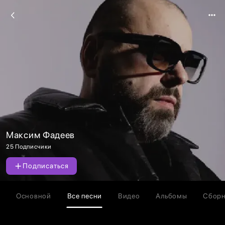
Максим Фадеев
25 Подписчики
Подписаться
Основной
Все песни
Видео
Альбомы
Сбор