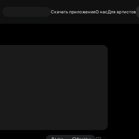
Скачать приложение
О нас
Для артистов