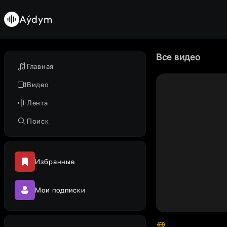
Aýdym
Все видео
Главная
Видео
Лента
Поиск
Избранные
Мои подписки