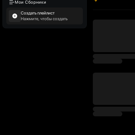
Мои Сборники
Создать плейлист
Нажмите, чтобы создать