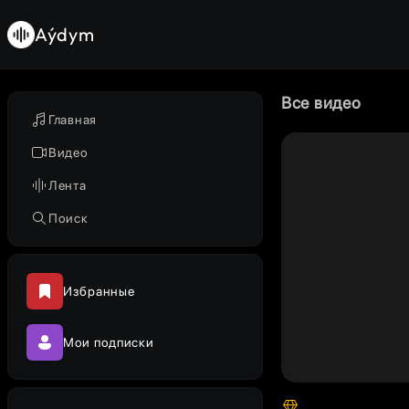
Aýdym
Все видео
Главная
Видео
Лента
Поиск
Избранные
Мои подписки