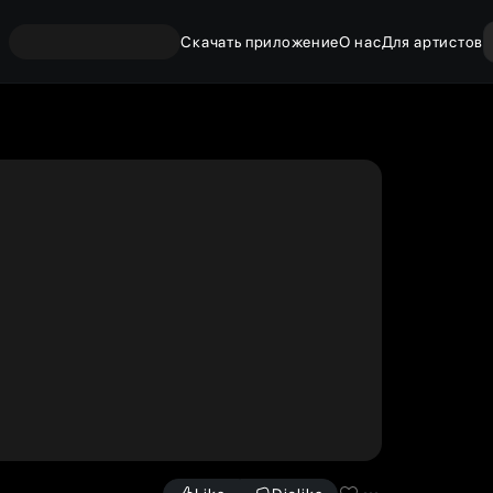
Скачать приложение
О нас
Для артистов