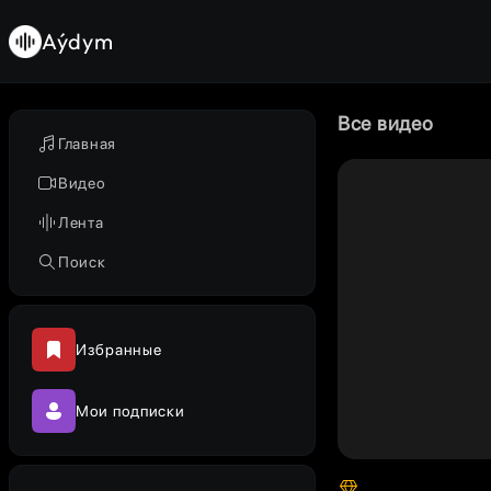
Aýdym
Все видео
Главная
Видео
Лента
Поиск
Избранные
Мои подписки