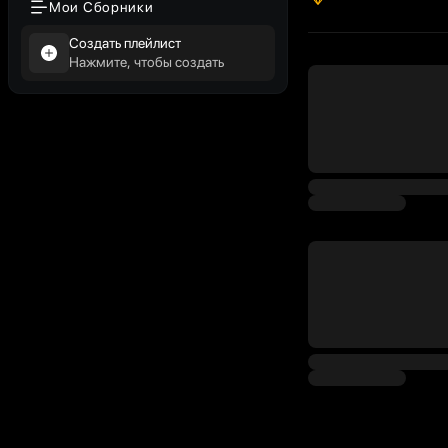
Мои Сборники
Создать плейлист
Нажмите, чтобы создать