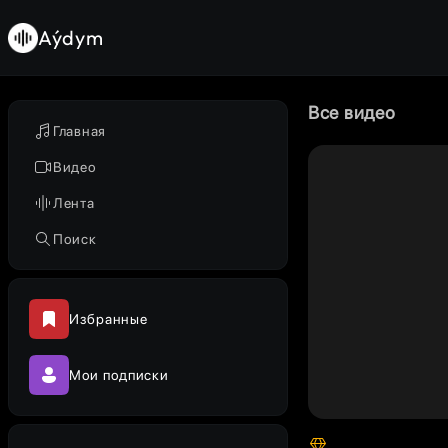
Aýdym
Все видео
Главная
Видео
Лента
Поиск
Избранные
Мои подписки