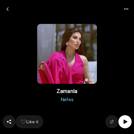
Zamanla
Nefes
Like it