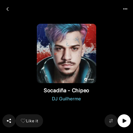
Socadiña - Chipeo
DJ Guilherme
Like it