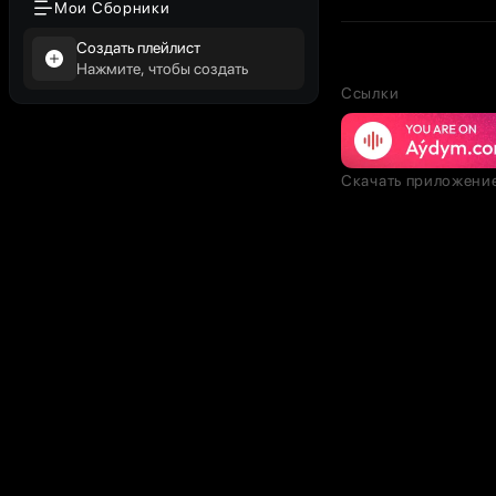
Мои Сборники
Создать плейлист
Нажмите, чтобы создать
Ссылки
Скачать приложени