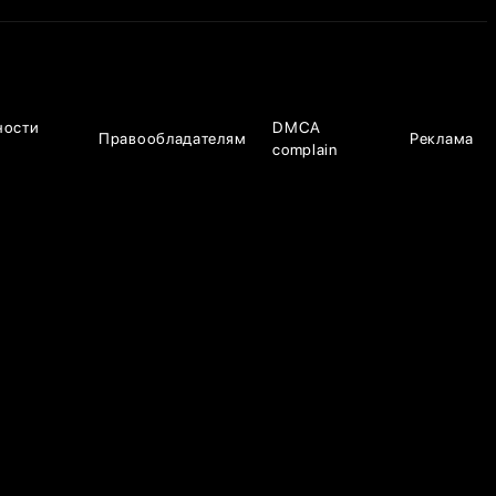
ности
DMCA
Правообладателям
Реклама
complain