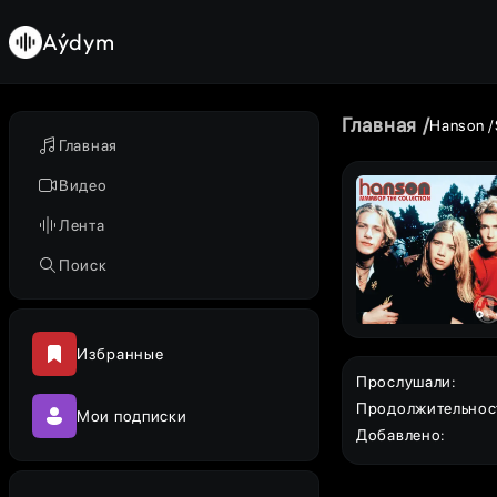
Aýdym
Главная
Hanson
Главная
Видео
Лента
Поиск
Избранные
Прослушали
:
Продолжительнос
Мои подписки
Добавлено
: