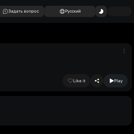
Задать вопрос
Русский
Like it
Play