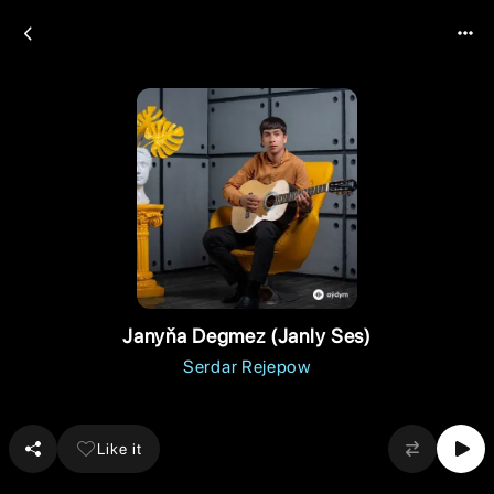
Janyňa Degmez (Janly Ses)
Serdar Rejepow
Like it