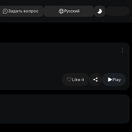
Задать вопрос
Русский
Like it
Play