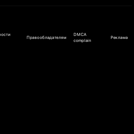
ности
DMCA
Правообладателям
Реклама
complain