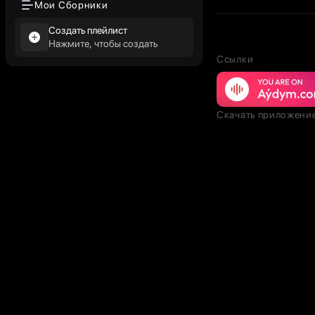
Мои Сборники
Создать плейлист
Нажмите, чтобы создать
Ссылки
Скачать приложени