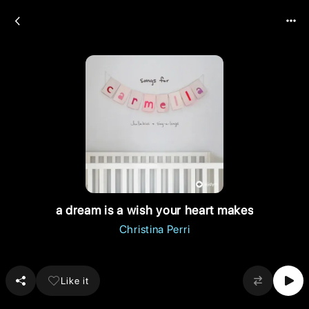
a dream is a wish your heart makes
Christina Perri
Like it