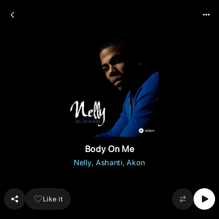
Body On Me
Nelly
Ashanti
Akon
Like it