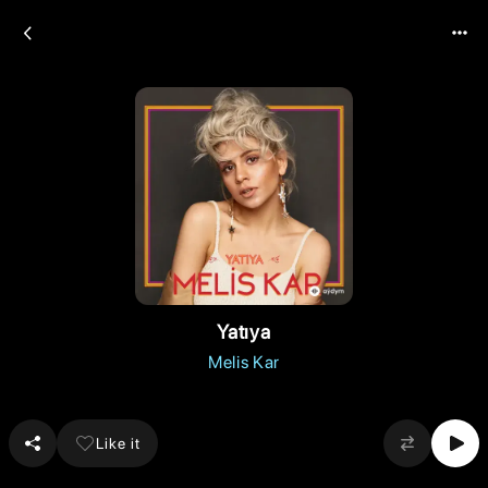
Yatıya
Melis Kar
Like it