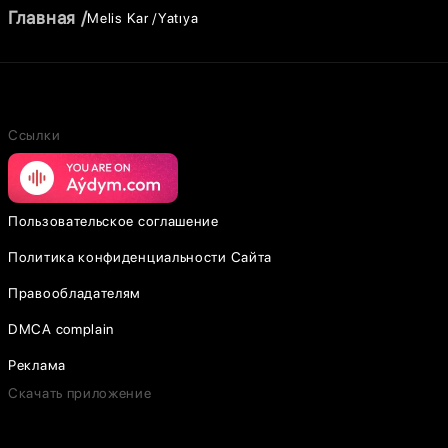
Главная
Melis Kar
Yatıya
Ссылки
Пользовательское соглашение
Политика конфиденциальности Сайта
Правообладателям
DMCA complain
Реклама
Скачать приложение