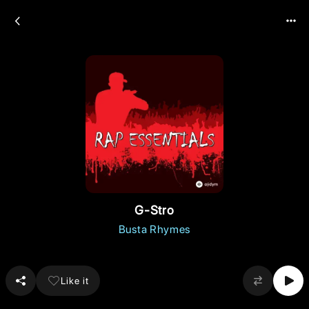
G-Stro
Busta Rhymes
Like it