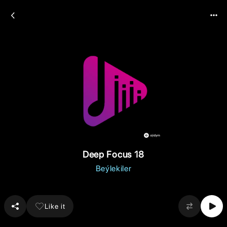
Deep Focus 18
Beýlekiler
Like it