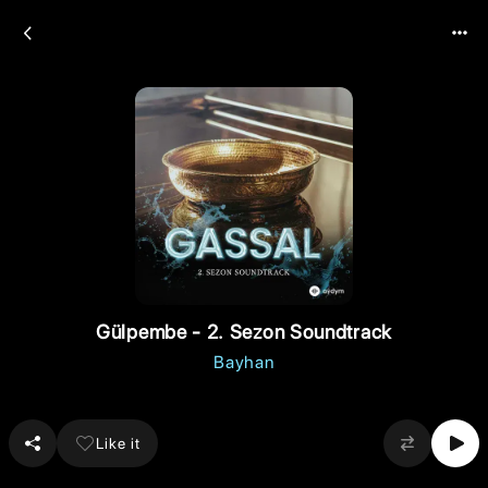
Gülpembe - 2. Sezon Soundtrack
Bayhan
Like it