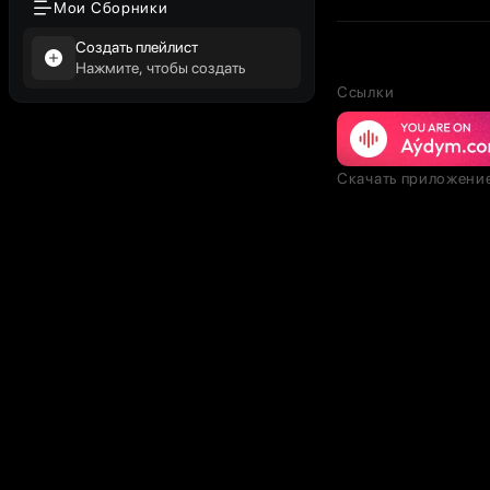
Мои Сборники
Создать плейлист
Нажмите, чтобы создать
Ссылки
Скачать приложени