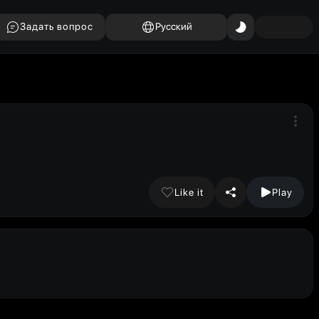
Задать вопрос
Русский
Like it
Play