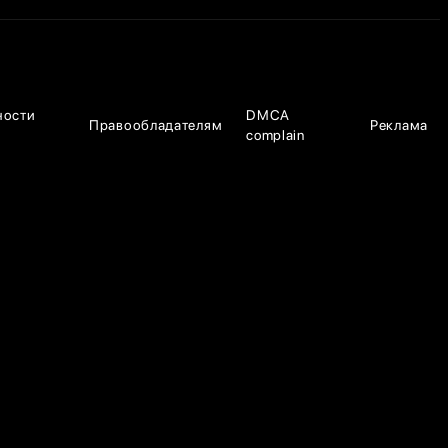
ности
DMCA
Правообладателям
Реклама
complain