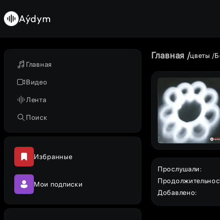
Aýdym
Главная
цветы
Б
Главная
Видео
Лента
Поиск
Избранные
Прослушали
:
Продолжительнос
Мои подписки
Добавлено
: