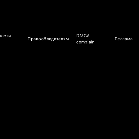
ности
DMCA
Правообладателям
Реклама
complain