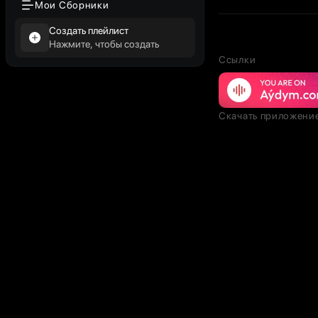
Мои Сборники
Создать плейлист
Нажмите, чтобы создать
Ссылки
Скачать приложени