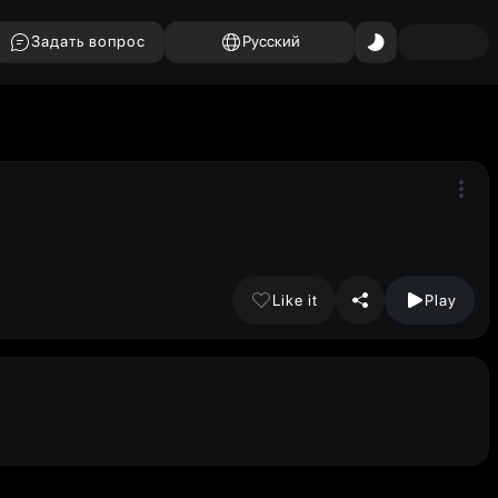
Задать вопрос
Русский
Like it
Play