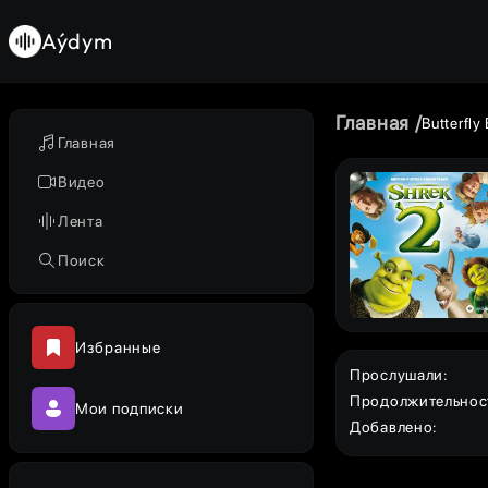
Aýdym
Главная
Butterfly
Главная
Видео
Лента
Поиск
Избранные
Прослушали
:
Продолжительнос
Мои подписки
Добавлено
: