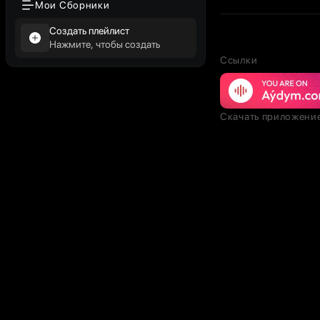
Мои Сборники
Создать плейлист
Нажмите, чтобы создать
Ссылки
Скачать приложени