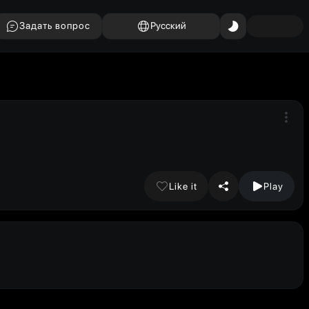
Задать вопрос
Русский
Like it
Play