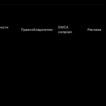
ности
DMCA
Правообладателям
Реклама
complain