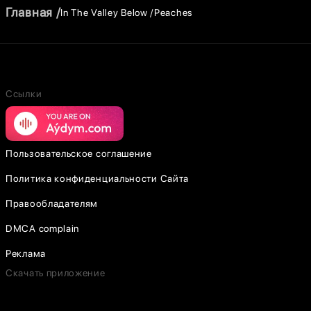
Главная
In The Valley Below
Peaches
Ссылки
Пользовательское соглашение
Политика конфиденциальности Сайта
Правообладателям
DMCA complain
Реклама
Скачать приложение