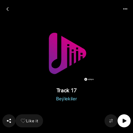
Track 17
Beýlekiler
Like it