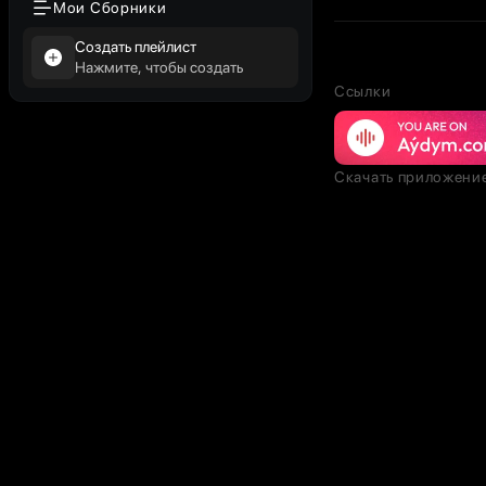
Мои Сборники
Создать плейлист
Нажмите, чтобы создать
Ссылки
Скачать приложени