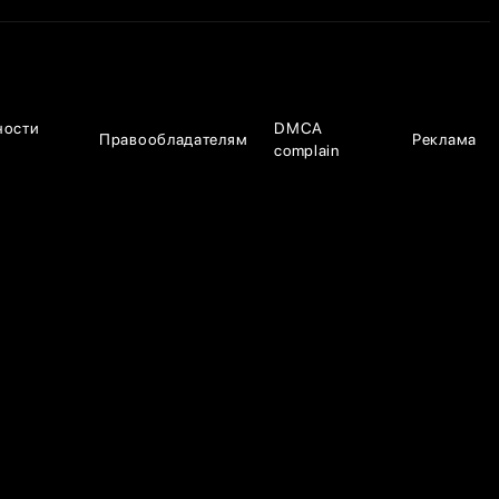
ности
DMCA
Правообладателям
Реклама
complain