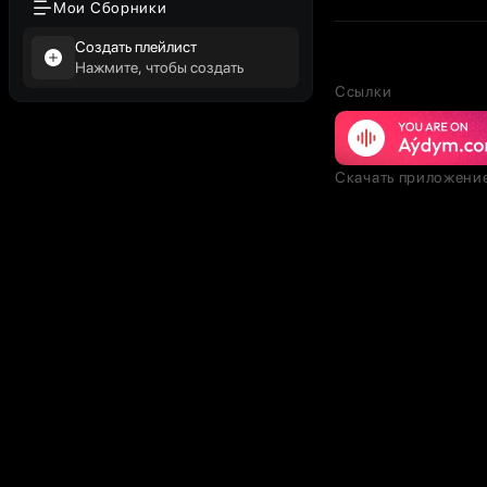
Мои Сборники
Создать плейлист
Нажмите, чтобы создать
Ссылки
Скачать приложени