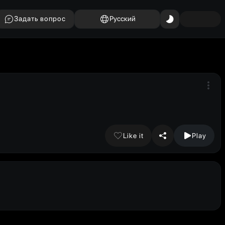
Задать вопрос
Русский
Like it
Play