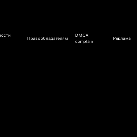
ности
DMCA
Правообладателям
Реклама
complain