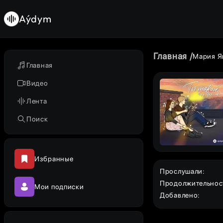
Aýdym
Главная
Мария Я
Главная
Видео
Лента
Поиск
Избранные
Прослушали
:
Продолжительнос
Мои подписки
Добавлено
: