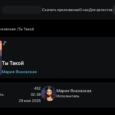
Скачать приложение
О нас
Для артистов
нковская
Ты Такой
Ты Такой
Мария Янковская
452
Мария Янковская
ть
:
02:39
Исполнитель
28 мая 2025