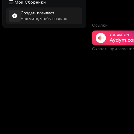
Мои Сборники
Создать плейлист
Нажмите, чтобы создать
Ссылки
Скачать приложени