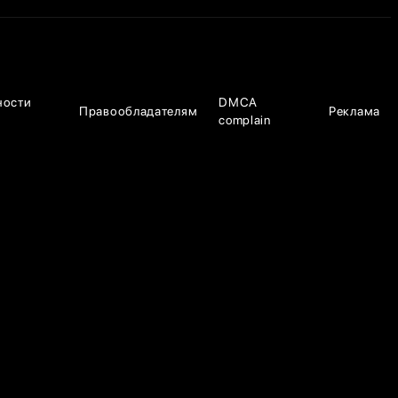
ности
DMCA
Правообладателям
Реклама
complain