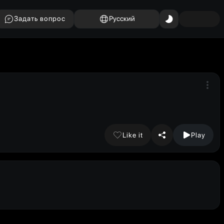
Задать вопрос
Русский
Like it
Play