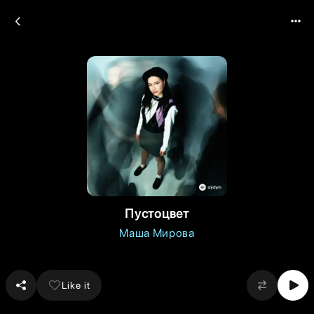
Пустоцвет
Маша Мирова
Like it