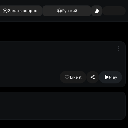
Задать вопрос
Русский
Like it
Play