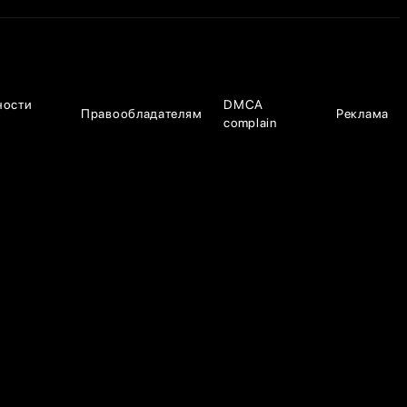
ности
DMCA
Правообладателям
Реклама
complain