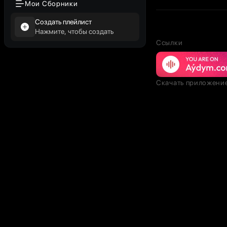
Мои Сборники
Создать плейлист
Нажмите, чтобы создать
Ссылки
Скачать приложени