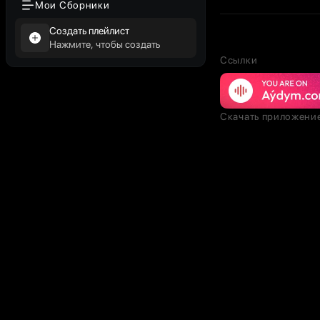
Мои Сборники
Создать плейлист
Нажмите, чтобы создать
Ссылки
Скачать приложени