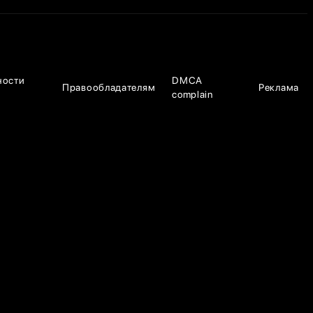
ности
DMCA
Правообладателям
Реклама
complain