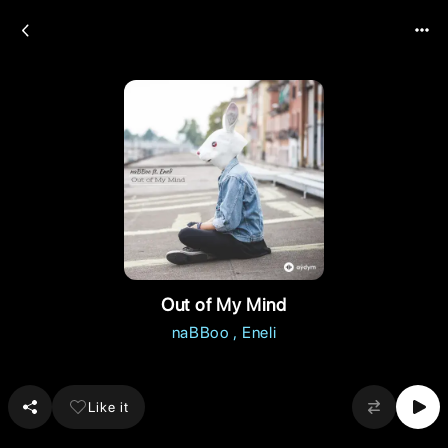
Out of My Mind
naBBoo
Eneli
Like it