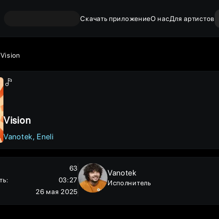
Скачать приложение
О нас
Для артистов
Vision
Vision
Vanotek
Eneli
63
Vanotek
ть
:
03:27
Исполнитель
26 мая 2025