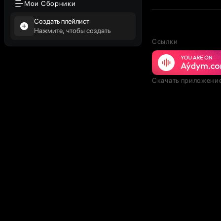
Мои Сборники
Создать плейлист
Нажмите, чтобы создать
Ссылки
Скачать приложени