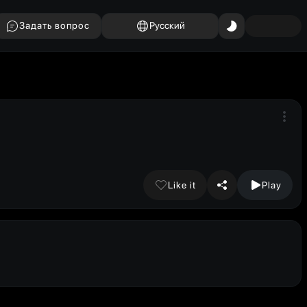
Задать вопрос
Русский
Like it
Play