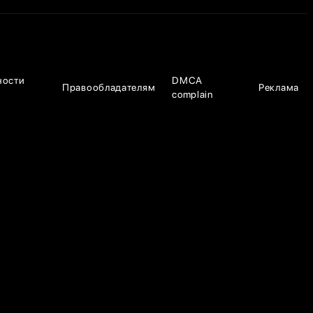
ности
DMCA
Правообладателям
Реклама
complain