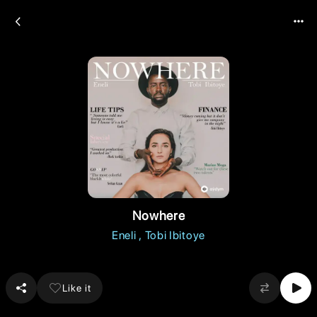
Nowhere
Eneli
Tobi Ibitoye
Like it