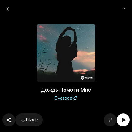
Дождь Помоги Мне
Cvetocek7
Like it