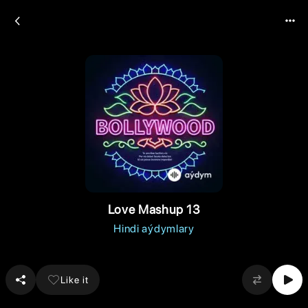
Love Mashup 13
Hindi aýdymlary
Like it