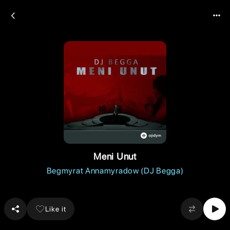
Meni Unut
Begmyrat Annamyradow (DJ Begga)
Like it