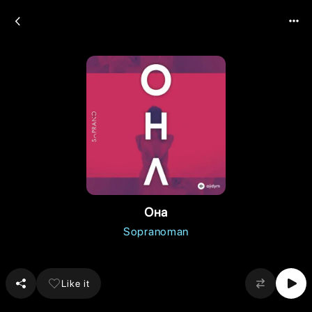
Она
Sopranoman
Like it