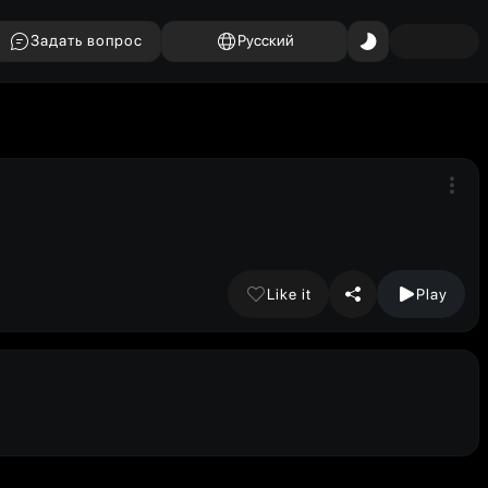
Задать вопрос
Русский
Like it
Play