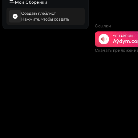
Мои Сборники
Создать плейлист
Нажмите, чтобы создать
Ссылки
Скачать приложени