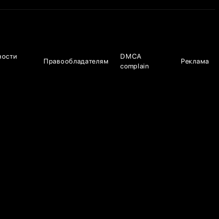
ности
DMCA
Правообладателям
Реклама
complain