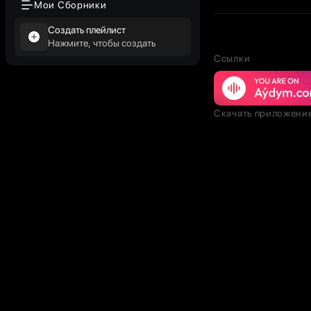
Мои Сборники
Создать плейлист
Нажмите, чтобы создать
Ссылки
Скачать приложени