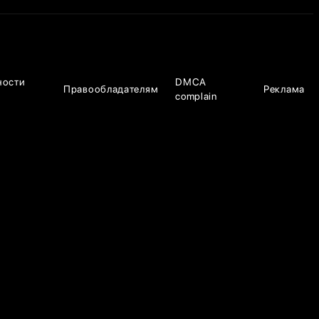
ности
DMCA
Правообладателям
Реклама
complain