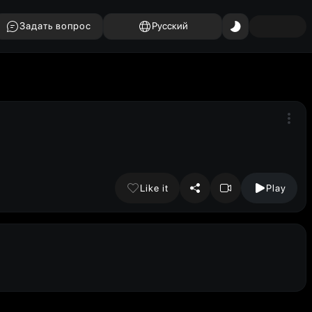
Задать вопрос
Русский
Like it
Play