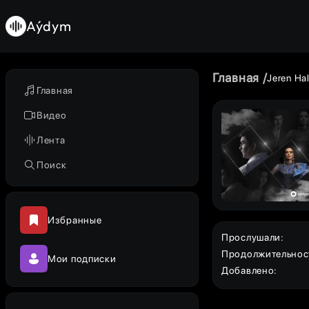
Aýdym
Главная
Jeren Ha
Главная
Видео
Лента
Поиск
Избранные
Прослушали
:
Продолжительнос
Мои подписки
Добавлено
: