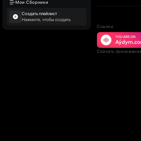
Мои Сборники
Создать плейлист
Нажмите, чтобы создать
Ссылки
Скачать приложени