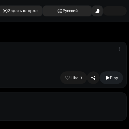
Задать вопрос
Русский
Like it
Play