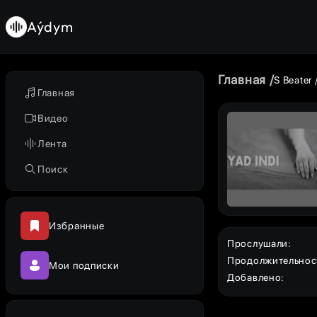
Aýdym
Главная
S Beater
Главная
Видео
Лента
Поиск
Избранные
Прослушали
:
Продолжительнос
Мои подписки
Добавлено
: