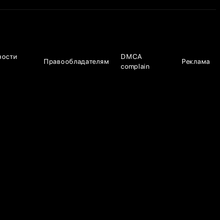
ности
DMCA
Правообладателям
Реклама
complain