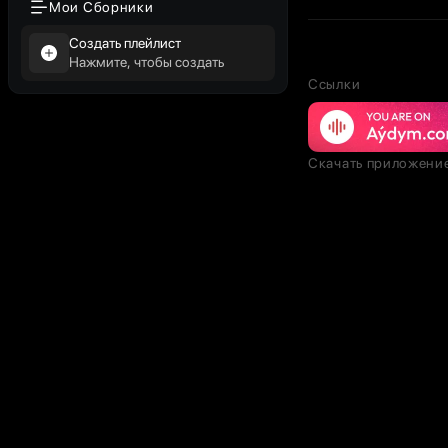
Мои Сборники
Создать плейлист
Нажмите, чтобы создать
Ссылки
Скачать приложени