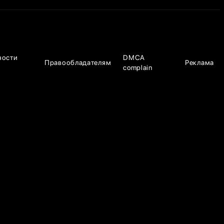
ности
DMCA
Правообладателям
Реклама
complain