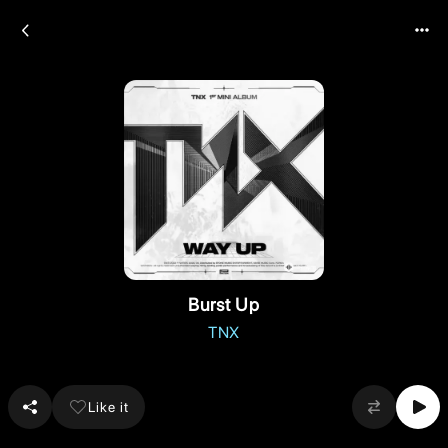
Burst Up
TNX
Like it